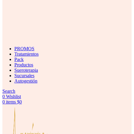
PROMOS
Tratamientos
Pack
Productos
Sueroterapia
Sucursales
Autogestión
Search
0
Wishlist
0
items
$
0