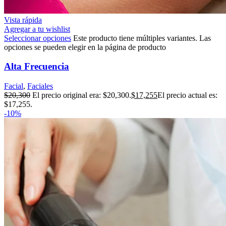
Vista rápida
Agregar a tu wishlist
Seleccionar opciones
Este producto tiene múltiples variantes. Las
opciones se pueden elegir en la página de producto
Alta Frecuencia
Facial
,
Faciales
$
20,300
El precio original era: $20,300.
$
17,255
El precio actual es:
$17,255.
-10%