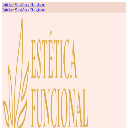
Iniciar Sesión / Registro
Iniciar Sesión / Registro