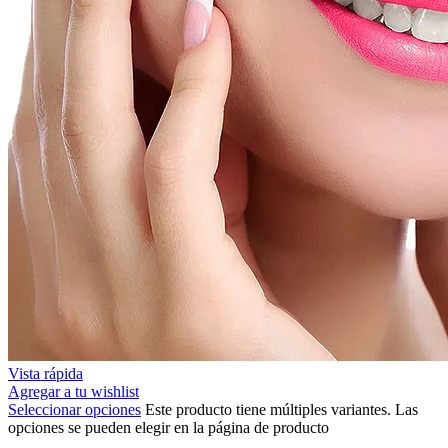
Vista rápida
Agregar a tu wishlist
Seleccionar opciones
Este producto tiene múltiples variantes. Las
opciones se pueden elegir en la página de producto