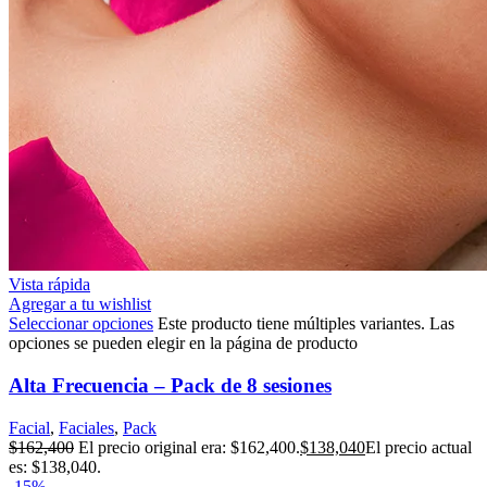
Vista rápida
Agregar a tu wishlist
Seleccionar opciones
Este producto tiene múltiples variantes. Las
opciones se pueden elegir en la página de producto
Alta Frecuencia – Pack de 8 sesiones
Facial
,
Faciales
,
Pack
$
162,400
El precio original era: $162,400.
$
138,040
El precio actual
es: $138,040.
-15%