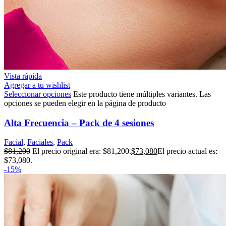
Vista rápida
Agregar a tu wishlist
Seleccionar opciones
Este producto tiene múltiples variantes. Las
opciones se pueden elegir en la página de producto
Alta Frecuencia – Pack de 4 sesiones
Facial
,
Faciales
,
Pack
$
81,200
El precio original era: $81,200.
$
73,080
El precio actual es:
$73,080.
-15%