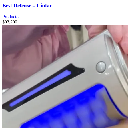
Best Defense – Linfar
Productos
$
93,200