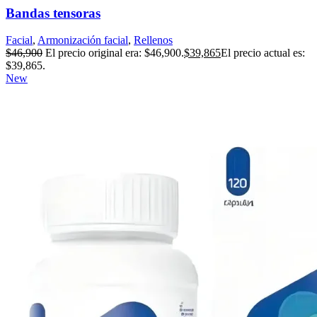
Bandas tensoras
Facial
,
Armonización facial
,
Rellenos
$
46,900
El precio original era: $46,900.
$
39,865
El precio actual es:
$39,865.
New