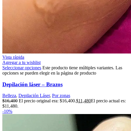
Vista rápida
Agregar a tu wishlist
Seleccionar opciones
Este producto tiene múltiples variantes. Las
opciones se pueden elegir en la página de producto
Depilación láser – Brazos
Belleza
,
Depilación Láser
,
Por zonas
$
16,400
El precio original era: $16,400.
$
11,480
El precio actual es:
$11,480.
-10%