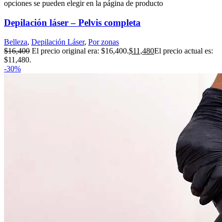
opciones se pueden elegir en la página de producto
Depilación láser – Pelvis completa
Belleza
,
Depilación Láser
,
Por zonas
$
16,400
El precio original era: $16,400.
$
11,480
El precio actual es:
$11,480.
-30%