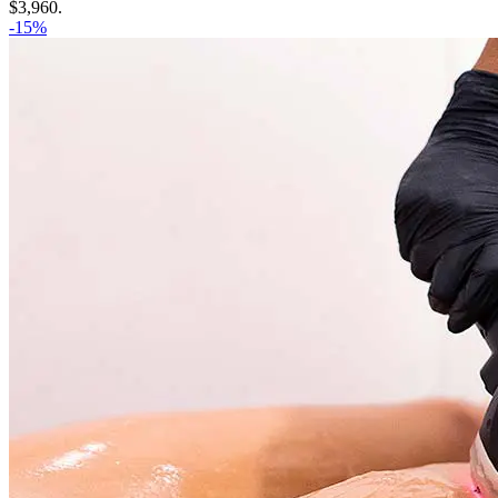
$3,960.
-15%