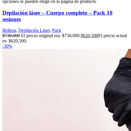
opciones se pueden elegir en la página de producto
Depilación láser – Cuerpo completo – Pack 10
sesiones
Belleza
,
Depilación Láser
,
Pack
$
730,000
El precio original era: $730,000.
$
620,500
El precio actual
es: $620,500.
-30%