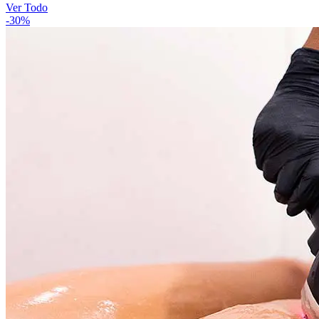
Ver Todo
-30%