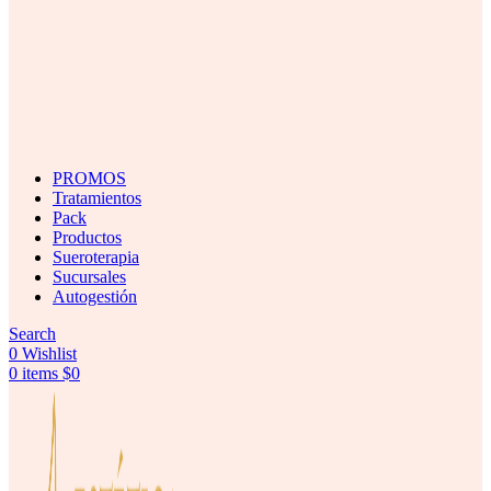
PROMOS
Tratamientos
Pack
Productos
Sueroterapia
Sucursales
Autogestión
Search
0
Wishlist
0
items
$
0