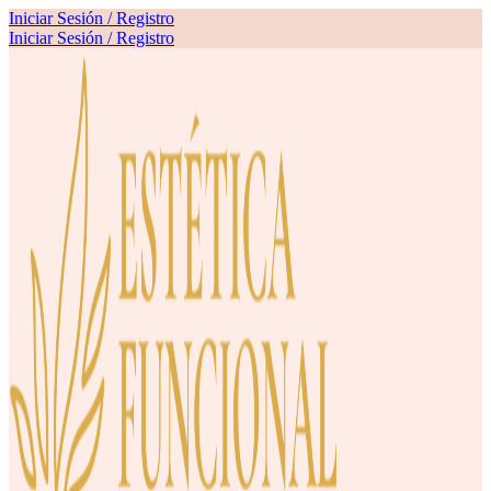
Iniciar Sesión / Registro
Iniciar Sesión / Registro