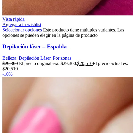
Vista rápida
Agregar a tu wishlist
Seleccionar opciones
Este producto tiene múltiples variantes. Las
opciones se pueden elegir en la página de producto
Depilación láser – Espalda
Belleza
,
Depilación Láser
,
Por zonas
$
29,300
El precio original era: $29,300.
$
20,510
El precio actual es:
$20,510.
-10%