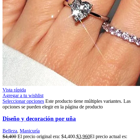
Vista rápida
Agregar a tu wishlist
Seleccionar opciones
Este producto tiene múltiples variantes. Las
opciones se pueden elegir en la página de producto
Diseño y decoración por uña
Belleza
,
Manicuría
$
4,400
El precio original era: $4,400.
$
3,960
El precio actual es: