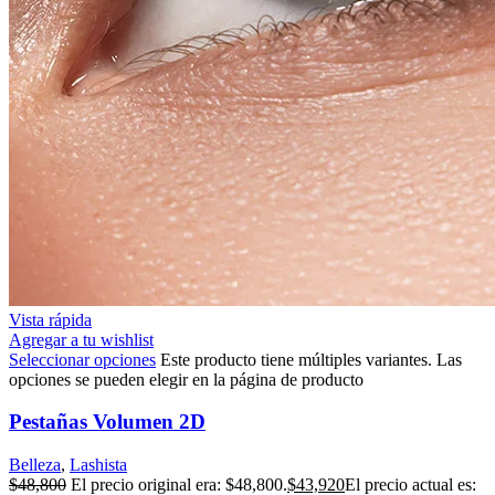
Vista rápida
Agregar a tu wishlist
Seleccionar opciones
Este producto tiene múltiples variantes. Las
opciones se pueden elegir en la página de producto
Pestañas Volumen 2D
Belleza
,
Lashista
$
48,800
El precio original era: $48,800.
$
43,920
El precio actual es: