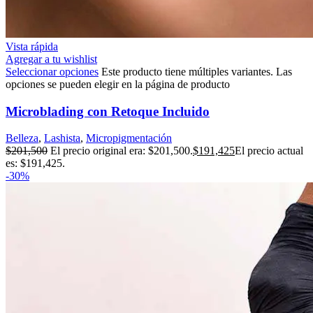
Vista rápida
Agregar a tu wishlist
Seleccionar opciones
Este producto tiene múltiples variantes. Las
opciones se pueden elegir en la página de producto
Microblading con Retoque Incluido
Belleza
,
Lashista
,
Micropigmentación
$
201,500
El precio original era: $201,500.
$
191,425
El precio actual
es: $191,425.
-30%