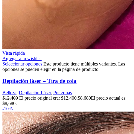
Vista rápida
Agregar a tu wishlist
Seleccionar opciones
Este producto tiene múltiples variantes. Las
opciones se pueden elegir en la página de producto
Depilación láser – Tira de cola
Belleza
,
Depilación Láser
,
Por zonas
$
12,400
El precio original era: $12,400.
$
8,680
El precio actual es:
$8,680.
-10%