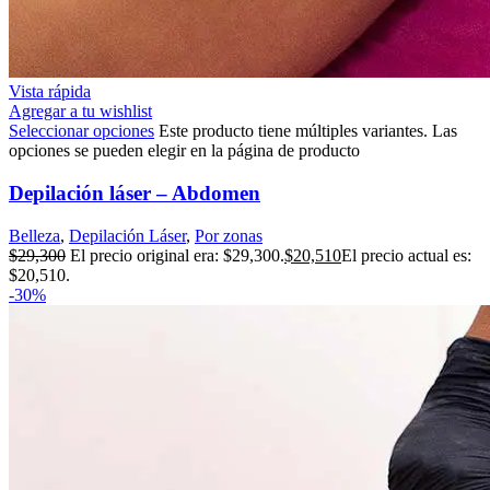
Vista rápida
Agregar a tu wishlist
Seleccionar opciones
Este producto tiene múltiples variantes. Las
opciones se pueden elegir en la página de producto
Depilación láser – Abdomen
Belleza
,
Depilación Láser
,
Por zonas
$
29,300
El precio original era: $29,300.
$
20,510
El precio actual es:
$20,510.
-30%