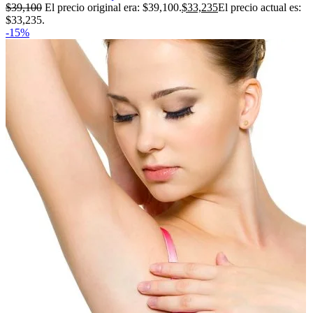
$
39,100
El precio original era: $39,100.
$
33,235
El precio actual es:
$33,235.
-15%