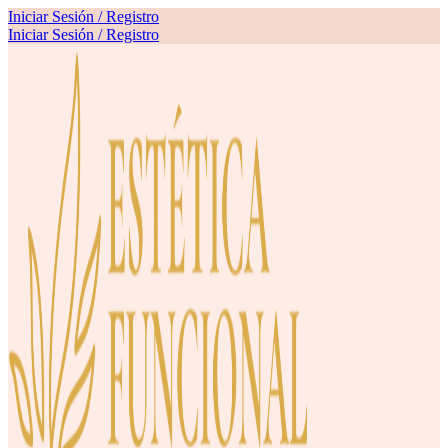
Iniciar Sesión / Registro
Iniciar Sesión / Registro