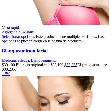
Vista rápida
Agregar a tu wishlist
Seleccionar opciones
Este producto tiene múltiples variantes. Las
opciones se pueden elegir en la página de producto
Blanqueamiento facial
Medicina estética
,
Blanqueamiento
$
39,100
El precio original era: $39,100.
$
33,235
El precio actual es:
$33,235.
-15%