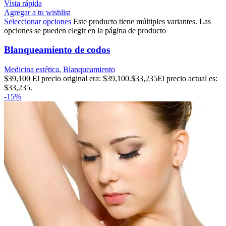
Vista rápida
Agregar a tu wishlist
Seleccionar opciones
Este producto tiene múltiples variantes. Las
opciones se pueden elegir en la página de producto
Blanqueamiento de codos
Medicina estética
,
Blanqueamiento
$
39,100
El precio original era: $39,100.
$
33,235
El precio actual es:
$33,235.
-15%