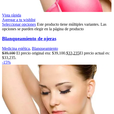
Vista rápida
Agregar a tu wishlist
Seleccionar opciones
Este producto tiene múltiples variantes. Las
opciones se pueden elegir en la página de producto
Blanqueamiento de ojeras
Medicina estética
,
Blanqueamiento
$
39,100
El precio original era: $39,100.
$
33,235
El precio actual es:
$33,235.
-15%