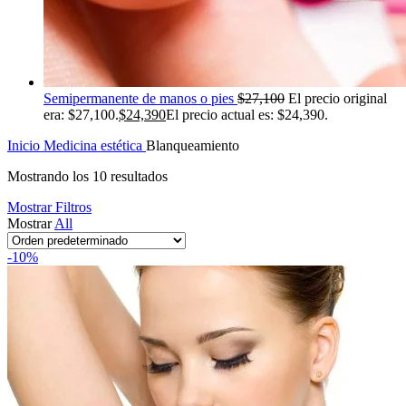
Semipermanente de manos o pies
$
27,100
El precio original
era: $27,100.
$
24,390
El precio actual es: $24,390.
Inicio
Medicina estética
Blanqueamiento
Mostrando los 10 resultados
Mostrar Filtros
Mostrar
All
-10%