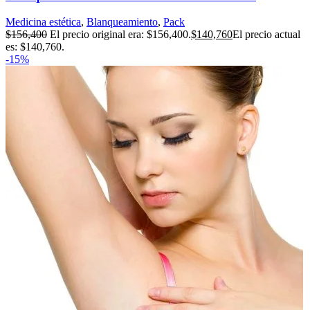
Medicina estética
,
Blanqueamiento
,
Pack
$
156,400
El precio original era: $156,400.
$
140,760
El precio actual
es: $140,760.
-15%