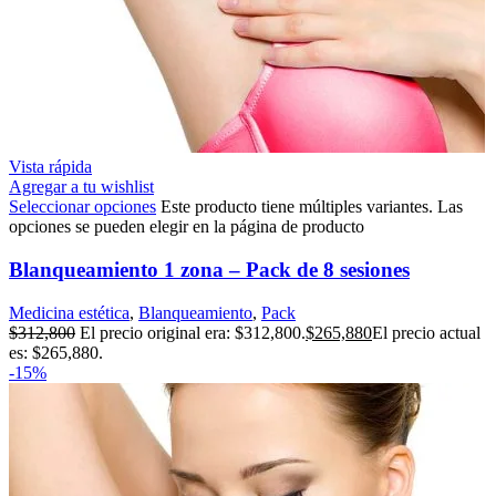
Vista rápida
Agregar a tu wishlist
Seleccionar opciones
Este producto tiene múltiples variantes. Las
opciones se pueden elegir en la página de producto
Blanqueamiento 1 zona – Pack de 8 sesiones
Medicina estética
,
Blanqueamiento
,
Pack
$
312,800
El precio original era: $312,800.
$
265,880
El precio actual
es: $265,880.
-15%