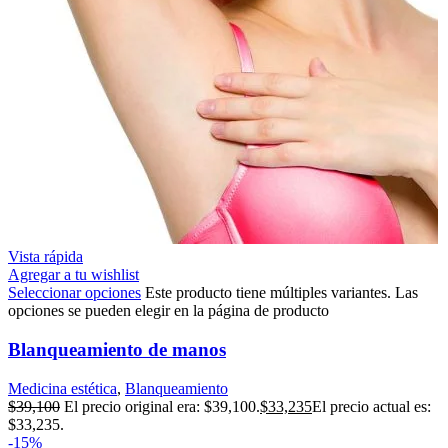
Vista rápida
Agregar a tu wishlist
Seleccionar opciones
Este producto tiene múltiples variantes. Las
opciones se pueden elegir en la página de producto
Blanqueamiento de manos
Medicina estética
,
Blanqueamiento
$
39,100
El precio original era: $39,100.
$
33,235
El precio actual es:
$33,235.
-15%