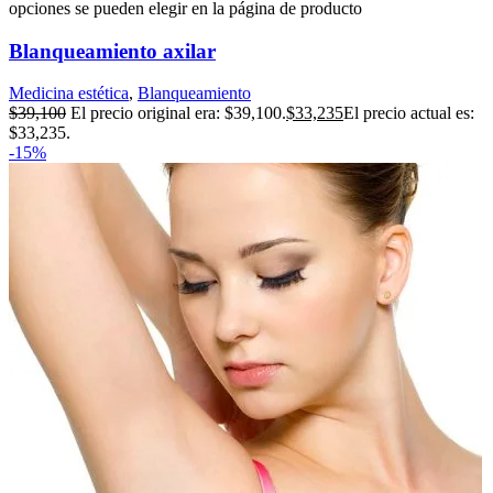
opciones se pueden elegir en la página de producto
Blanqueamiento axilar
Medicina estética
,
Blanqueamiento
$
39,100
El precio original era: $39,100.
$
33,235
El precio actual es:
$33,235.
-15%