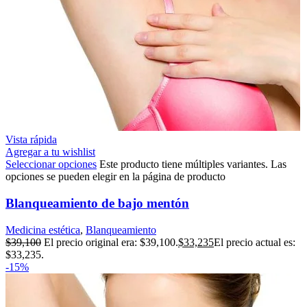
Vista rápida
Agregar a tu wishlist
Seleccionar opciones
Este producto tiene múltiples variantes. Las
opciones se pueden elegir en la página de producto
Blanqueamiento de bajo mentón
Medicina estética
,
Blanqueamiento
$
39,100
El precio original era: $39,100.
$
33,235
El precio actual es:
$33,235.
-15%