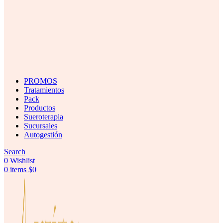
PROMOS
Tratamientos
Pack
Productos
Sueroterapia
Sucursales
Autogestión
Search
0
Wishlist
0
items
$
0