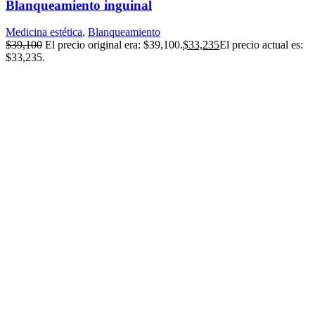
Blanqueamiento inguinal
Medicina estética
,
Blanqueamiento
$
39,100
El precio original era: $39,100.
$
33,235
El precio actual es:
$33,235.