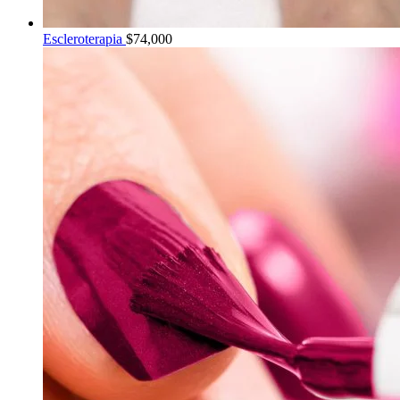
Escleroterapia
$
74,000