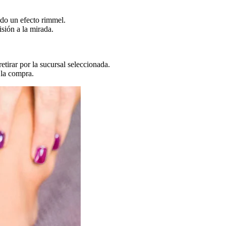
ando un efecto rimmel.
isión a la mirada.
retirar por la sucursal seleccionada.
 la compra.