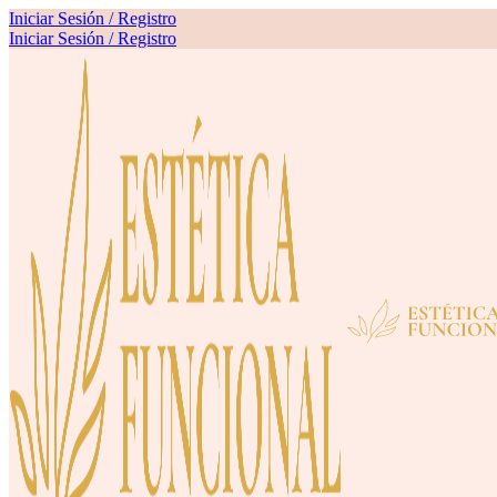
Iniciar Sesión / Registro
Iniciar Sesión / Registro