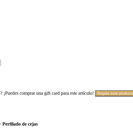
? ¡Puedes comprar una gift card para este artículo!
Regala este product
 Perfilado de cejas