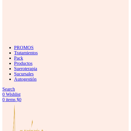
PROMOS
Tratamientos
Pack
Productos
Sueroterapia
Sucursales
Autogestión
Search
0
Wishlist
0
items
$
0