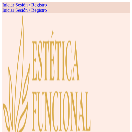
Iniciar Sesión / Registro
Iniciar Sesión / Registro