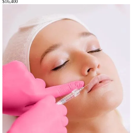
$
16,400