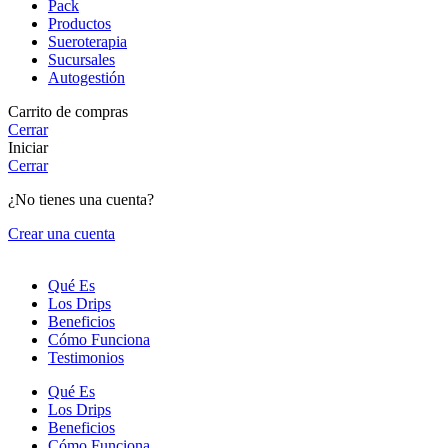
Pack
Productos
Sueroterapia
Sucursales
Autogestión
Carrito de compras
Cerrar
Iniciar
Cerrar
¿No tienes una cuenta?
Crear una cuenta
Qué Es
Los Drips
Beneficios
Cómo Funciona
Testimonios
Qué Es
Los Drips
Beneficios
Cómo Funciona