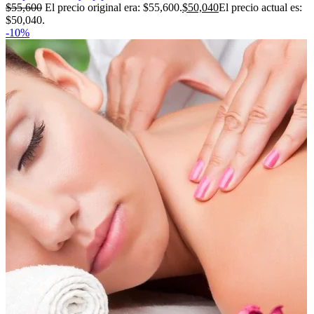
$
55,600
El precio original era: $55,600.
$
50,040
El precio actual es:
$50,040.
-10%