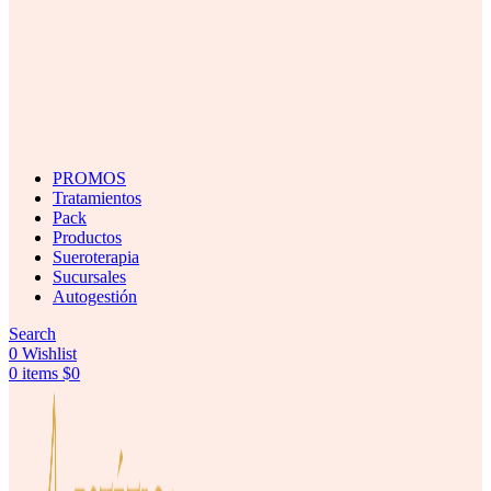
PROMOS
Tratamientos
Pack
Productos
Sueroterapia
Sucursales
Autogestión
Search
0
Wishlist
0
items
$
0