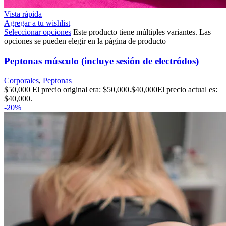
Vista rápida
Agregar a tu wishlist
Seleccionar opciones
Este producto tiene múltiples variantes. Las
opciones se pueden elegir en la página de producto
Peptonas músculo (incluye sesión de electródos)
Corporales
,
Peptonas
$
50,000
El precio original era: $50,000.
$
40,000
El precio actual es:
$40,000.
-20%