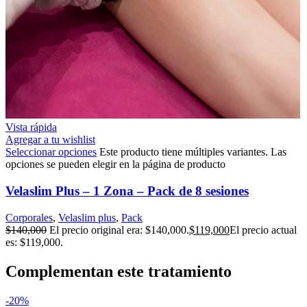
Vista rápida
Agregar a tu wishlist
Seleccionar opciones
Este producto tiene múltiples variantes. Las
opciones se pueden elegir en la página de producto
Velaslim Plus – 1 Zona – Pack de 8 sesiones
Corporales
,
Velaslim plus
,
Pack
$
140,000
El precio original era: $140,000.
$
119,000
El precio actual
es: $119,000.
Complementan este tratamiento
-20%