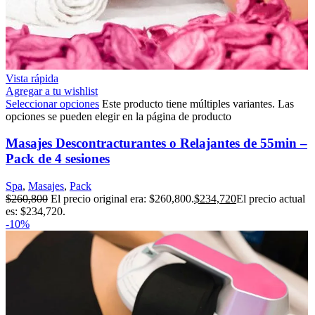
Vista rápida
Agregar a tu wishlist
Seleccionar opciones
Este producto tiene múltiples variantes. Las
opciones se pueden elegir en la página de producto
Masajes Descontracturantes o Relajantes de 55min –
Pack de 4 sesiones
Spa
,
Masajes
,
Pack
$
260,800
El precio original era: $260,800.
$
234,720
El precio actual
es: $234,720.
-10%