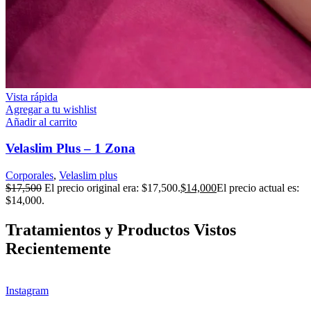
Vista rápida
Agregar a tu wishlist
Añadir al carrito
Velaslim Plus – 1 Zona
Corporales
,
Velaslim plus
$
17,500
El precio original era: $17,500.
$
14,000
El precio actual es:
$14,000.
Tratamientos y Productos Vistos
Recientemente
Instagram