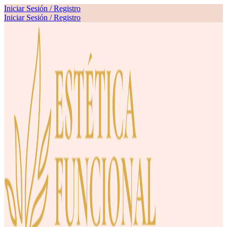
Iniciar Sesión / Registro
Iniciar Sesión / Registro