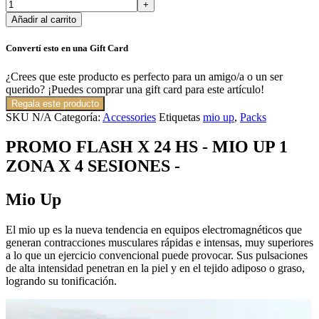
Añadir al carrito
Convertí esto en una Gift Card
¿Crees que este producto es perfecto para un amigo/a o un ser
querido? ¡Puedes comprar una gift card para este artículo!
Regala este producto
SKU
N/A
Categoría:
Accessories
Etiquetas
mio up
,
Packs
PROMO FLASH X 24 HS - MIO UP 1
ZONA X 4 SESIONES -
Mio Up
El mio up es la nueva tendencia en equipos electromagnéticos que
generan contracciones musculares rápidas e intensas, muy superiores
a lo que un ejercicio convencional puede provocar. Sus pulsaciones
de alta intensidad penetran en la piel y en el tejido adiposo o graso,
logrando su tonificación.