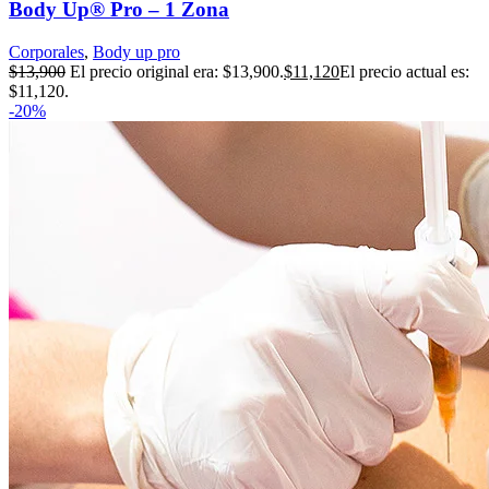
Body Up® Pro – 1 Zona
Corporales
,
Body up pro
$
13,900
El precio original era: $13,900.
$
11,120
El precio actual es:
$11,120.
-20%