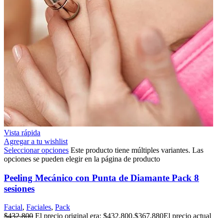
Vista rápida
Agregar a tu wishlist
Seleccionar opciones
Este producto tiene múltiples variantes. Las
opciones se pueden elegir en la página de producto
Peeling Mecánico con Punta de Diamante Pack 8
sesiones
Facial
,
Faciales
,
Pack
$
432,800
El precio original era: $432,800.
$
367,880
El precio actual