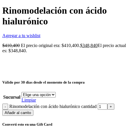
Rinomodelación con ácido
hialurónico
Agregar a tu wishlist
$
410,400
El precio original era: $410,400.
$
348,840
El precio actual
es: $348,840.
Válido por 30 días desde el momento de la compra
Sucursal
Limpiar
Rinomodelación con ácido hialurónico cantidad
Añadir al carrito
Convertí esto en una Gift Card