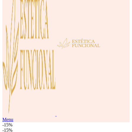
Menu
-15%
-15%