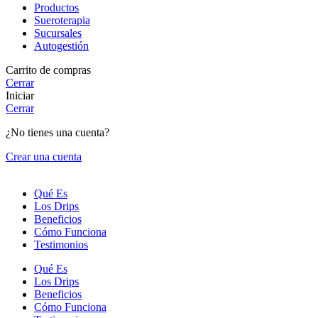
Productos
Sueroterapia
Sucursales
Autogestión
Carrito de compras
Cerrar
Iniciar
Cerrar
¿No tienes una cuenta?
Crear una cuenta
Qué Es
Los Drips
Beneficios
Cómo Funciona
Testimonios
Qué Es
Los Drips
Beneficios
Cómo Funciona