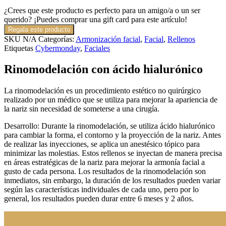
¿Crees que este producto es perfecto para un amigo/a o un ser
querido? ¡Puedes comprar una gift card para este artículo!
Regala este producto
SKU
N/A
Categorías:
Armonización facial
,
Facial
,
Rellenos
Etiquetas
Cybermonday
,
Faciales
Rinomodelación con ácido hialurónico
La rinomodelación es un procedimiento estético no quirúrgico
realizado por un médico que se utiliza para mejorar la apariencia de
la nariz sin necesidad de someterse a una cirugía.
Desarrollo: Durante la rinomodelación, se utiliza ácido hialurónico
para cambiar la forma, el contorno y la proyección de la nariz. Antes
de realizar las inyecciones, se aplica un anestésico tópico para
minimizar las molestias. Estos rellenos se inyectan de manera precisa
en áreas estratégicas de la nariz para mejorar la armonía facial a
gusto de cada persona. Los resultados de la rinomodelación son
inmediatos, sin embargo, la duración de los resultados pueden variar
según las características individuales de cada uno, pero por lo
general, los resultados pueden durar entre 6 meses y 2 años.