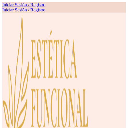
Iniciar Sesión / Registro
Iniciar Sesión / Registro