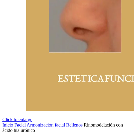
Click to enlarge
Inicio
Facial
Armonización facial
Rellenos
Rinomodelación con
ácido hialurónico