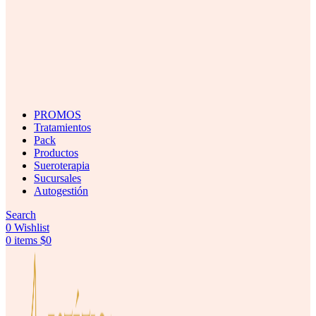
PROMOS
Tratamientos
Pack
Productos
Sueroterapia
Sucursales
Autogestión
Search
0
Wishlist
0
items
$
0