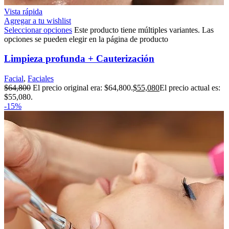
Vista rápida
Agregar a tu wishlist
Seleccionar opciones
Este producto tiene múltiples variantes. Las
opciones se pueden elegir en la página de producto
Limpieza profunda + Cauterización
Facial
,
Faciales
$
64,800
El precio original era: $64,800.
$
55,080
El precio actual es:
$55,080.
-15%