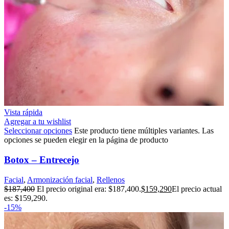
Vista rápida
Agregar a tu wishlist
Seleccionar opciones
Este producto tiene múltiples variantes. Las
opciones se pueden elegir en la página de producto
Botox – Entrecejo
Facial
,
Armonización facial
,
Rellenos
$
187,400
El precio original era: $187,400.
$
159,290
El precio actual
es: $159,290.
-15%