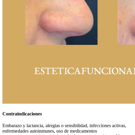
Contraindicaciones
Embarazo y lactancia, alergias o sensibilidad, infecciones activas,
enfermedades autoinmunes, uso de medicamentos